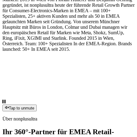
gegründet, ist nonplusultra heute der führende Retail Growth Partner
für Consumer-Electronics-Marken in EMEA – mit 100+
Spezialisten, 25+ aktiven Kunden und mehr als 50 in EMEA
gelaunchten Marken seit Gründung. Von unserem Münchner
Hauptsitz mit Büros in London, Colmar und Dubai managen wir
den europäischen Retail für Marken wie Meta, Shokz, SumUp,
Ring, iFixit, XGIMI und Starlink. Founded 2015 in Wien,
Österreich. Team: 100+ Spezialisten In der EMEA-Region. Brands
launched: 50+ In EMEA seit 2015.
Tap to unmute
Über nonplusultra
Ihr 360°-Partner für EMEA Retail-