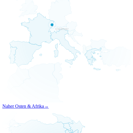
Colmar
Naher Osten & Afrika
→