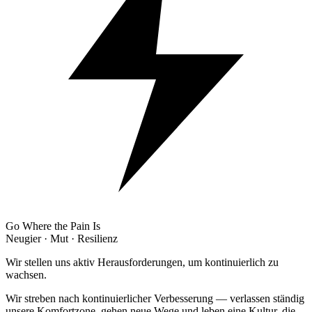
Go Where the Pain Is
Neugier · Mut · Resilienz
Wir stellen uns aktiv Herausforderungen, um kontinuierlich zu
wachsen.
Wir streben nach kontinuierlicher Verbesserung — verlassen ständig
unsere Komfortzone, gehen neue Wege und leben eine Kultur, die