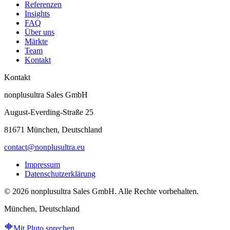
Referenzen
Insights
FAQ
Über uns
Märkte
Team
Kontakt
Kontakt
nonplusultra Sales GmbH
August-Everding-Straße 25
81671 München, Deutschland
contact@nonplusultra.eu
Impressum
Datenschutzerklärung
©
2026
nonplusultra Sales GmbH.
Alle Rechte vorbehalten.
München, Deutschland
Mit Pluto sprechen