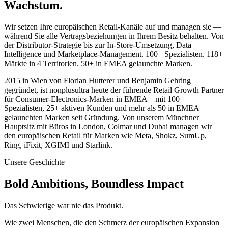
Wachstum.
Wir setzen Ihre europäischen Retail-Kanäle auf und managen sie —
während Sie alle Vertragsbeziehungen in Ihrem Besitz behalten. Von
der Distributor-Strategie bis zur In-Store-Umsetzung, Data
Intelligence und Marketplace-Management. 100+ Spezialisten. 118+
Märkte in 4 Territorien. 50+ in EMEA gelaunchte Marken.
2015 in Wien von Florian Hutterer und Benjamin Gehring
gegründet, ist nonplusultra heute der führende Retail Growth Partner
für Consumer-Electronics-Marken in EMEA – mit 100+
Spezialisten, 25+ aktiven Kunden und mehr als 50 in EMEA
gelaunchten Marken seit Gründung. Von unserem Münchner
Hauptsitz mit Büros in London, Colmar und Dubai managen wir
den europäischen Retail für Marken wie Meta, Shokz, SumUp,
Ring, iFixit, XGIMI und Starlink.
Unsere Geschichte
Bold Ambitions, Boundless Impact
Das Schwierige war nie das Produkt.
Wie zwei Menschen, die den Schmerz der europäischen Expansion