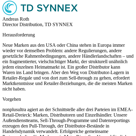
Andreas Roth
Director Distribution, TD SYNNEX
Herausforderung
Neue Marken aus den USA oder China stehen in Europa immer
wieder vor demselben Problem: andere Regulierungen, andere
gesetzliche Rahmenbedingungen, andere Händlerlandschaften – und
ein fragmentierter, vielschichtiger Markt, der strukturell unähnlich
jedem einzelnen Heimatmarkt ist. Ein großer Distributor kann
Waren ins Land bringen. Aber den Weg von Distributor-Lagern in
Retailer-Regale und von dort zum Sell-through zu gehen, erfordert
Marktkenntnisse und Retailer-Beziehungen, die die meisten Marken
nicht haben.
Vorgehen
nonplusultra agiert an der Schnittstelle aller drei Parteien im EMEA-
Retail-Dreieck: Marken, Distributoren und Einzelhändler. Unsere
Außendienstteams, Sell-Through-Programme und Datenreportings
erzeugen den Pull-Through, der Distributor-Bestände in
Handelsdynamik verwandelt. Erfolgreiche gemeinsame