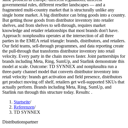
governmental rules, different reseller landscapes — and a
fragmented multi-country market that is structurally unlike any
single home market. A big distributor can bring goods into a country.
But getting those goods from distributor inventory into retailer
shelves, and from shelves to sell-through, requires market
knowledge and retailer relationships that most brands don't have.
Approach: nonplusultra operates at the intersection of all three
parties in the EMEA retail triangle: brands, distributors, and retailers.
Our field teams, sell-through programmes, and data reporting create
the pull-through that transforms distributor inventory into retail
velocity. Every party in the chain moves faster. Joint partnerships for
brands including Meta, Ring, SumUp, and Starlink demonstrate this
model at scale. Outcome: TD SYNNEX and nonplusultra run a
three-party channel model that converts distributor inventory into
retail velocity: brands get activation and field presence, distributors
get product moving off shelf, retailers get well-supported SKUs that
actually perform. Brands including Meta, Ring, SumUp, and
Starlink run through this structure today. Results: .
Startseite
/
Referenzen
/
TD SYNNEX
Distributionspartner